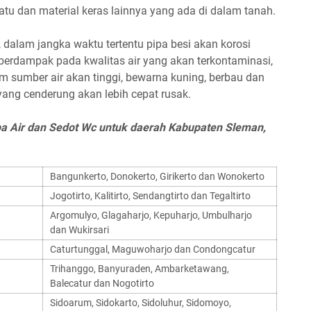
tu dan material keras lainnya yang ada di dalam tanah.
dalam jangka waktu tertentu pipa besi akan korosi
berdampak pada kwalitas air yang akan terkontaminasi,
 sumber air akan tinggi, bewarna kuning, berbau dan
ng cenderung akan lebih cepat rusak.
a Air dan Sedot Wc untuk daerah Kabupaten Sleman,
Bangunkerto, Donokerto, Girikerto dan Wonokerto
Jogotirto, Kalitirto, Sendangtirto dan Tegaltirto
Argomulyo, Glagaharjo, Kepuharjo, Umbulharjo
dan Wukirsari
Caturtunggal, Maguwoharjo dan Condongcatur
Trihanggo, Banyuraden, Ambarketawang,
Balecatur dan Nogotirto
Sidoarum, Sidokarto, Sidoluhur, Sidomoyo,