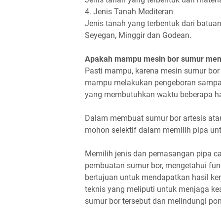
4. Jenis Tanah Mediteran
Jenis tanah yang terbentuk dari batu
Seyegan, Minggir dan Godean.
Apakah mampu mesin bor sumur mene
Pasti mampu, karena mesin sumur bor 
mampu melakukan pengeboran sampai k
yang membutuhkan waktu beberapa ha
Dalam membuat sumur bor artesis ata
mohon selektif dalam memilih pipa un
Memilih jenis dan pemasangan pipa c
pembuatan sumur bor, mengetahui fungs
bertujuan untuk mendapatkan hasil ke
teknis yang meliputi untuk menjaga ke
sumur bor tersebut dan melindungi pom