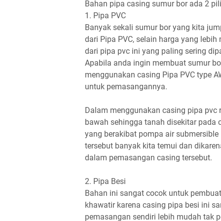
Bahan pipa casing sumur bor ada 2 pili
1. Pipa PVC
Banyak sekali sumur bor yang kita ju
dari Pipa PVC, selain harga yang lebih
dari pipa pvc ini yang paling sering d
Apabila anda ingin membuat sumur bo
menggunakan casing Pipa PVC type AW,
untuk pemasangannya.
Dalam menggunakan casing pipa pvc r
bawah sehingga tanah disekitar pada
yang berakibat pompa air submersible
tersebut banyak kita temui dan dikaren
dalam pemasangan casing tersebut.
2. Pipa Besi
Bahan ini sangat cocok untuk pembuat
khawatir karena casing pipa besi ini s
pemasangan sendiri lebih mudah tak pe