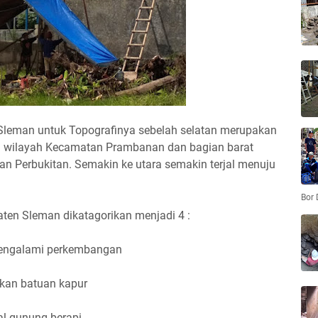
Sleman untuk Topografinya sebelah selatan merupakan
ra wilayah Kecamatan Prambanan dan bagian barat
 Perbukitan. Semakin ke utara semakin terjal menuju
Bor 
aten Sleman dikatagorikan menjadi 4 :
mengalami perkembangan
ukan batuan kapur
al gunung berapi