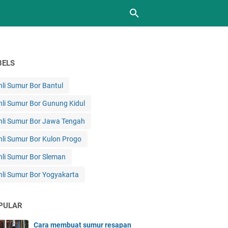
BELS
hli Sumur Bor Bantul
hli Sumur Bor Gunung Kidul
hli Sumur Bor Jawa Tengah
hli Sumur Bor Kulon Progo
hli Sumur Bor Sleman
hli Sumur Bor Yogyakarta
PULAR
Cara membuat sumur resapan