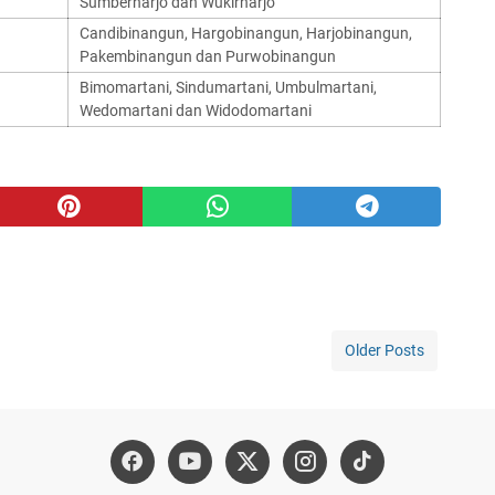
Sumberharjo dan Wukirharjo
Candibinangun, Hargobinangun, Harjobinangun,
Pakembinangun dan Purwobinangun
Bimomartani, Sindumartani, Umbulmartani,
Wedomartani dan Widodomartani
Older Posts