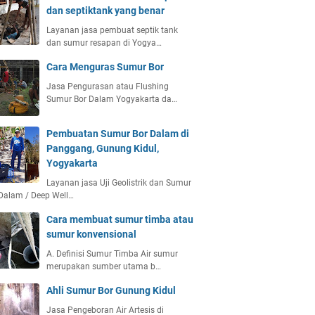
dan septiktank yang benar
Layanan jasa pembuat septik tank
dan sumur resapan di Yogya…
Cara Menguras Sumur Bor
Jasa Pengurasan atau Flushing
Sumur Bor Dalam Yogyakarta da…
Pembuatan Sumur Bor Dalam di
Panggang, Gunung Kidul,
Yogyakarta
Layanan jasa Uji Geolistrik dan Sumur
Dalam / Deep Well…
Cara membuat sumur timba atau
sumur konvensional
A. Definisi Sumur Timba Air sumur
merupakan sumber utama b…
Ahli Sumur Bor Gunung Kidul
Jasa Pengeboran Air Artesis di