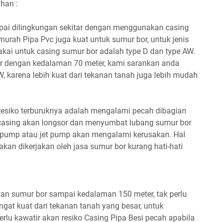
han :
mpai dilingkungan sekitar dengan menggunakan casing
 murah Pipa Pvc juga kuat untuk sumur bor, untuk jenis
ipakai untuk casing sumur bor adalah type D dan type AW.
r dengan kedalaman 70 meter, kami sarankan anda
 karena lebih kuat dari tekanan tanah juga lebih mudah
esiko terburuknya adalah mengalami pecah dibagian
 casing akan longsor dan menyumbat lubang sumur bor
 pump atau jet pump akan mengalami kerusakan. Hal
akan dikerjakan oleh jasa sumur bor kurang hati-hati
an sumur bor sampai kedalaman 150 meter, tak perlu
angat kuat dari tekanan tanah yang besar, untuk
rlu kawatir akan resiko Casing Pipa Besi pecah apabila