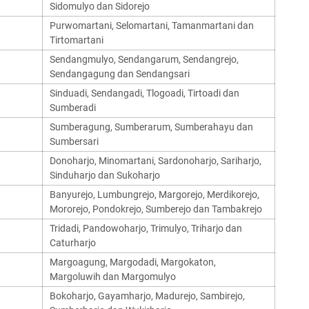
Sidomulyo dan Sidorejo
Purwomartani, Selomartani, Tamanmartani dan
Tirtomartani
Sendangmulyo, Sendangarum, Sendangrejo,
Sendangagung dan Sendangsari
Sinduadi, Sendangadi, Tlogoadi, Tirtoadi dan
Sumberadi
Sumberagung, Sumberarum, Sumberahayu dan
Sumbersari
Donoharjo, Minomartani, Sardonoharjo, Sariharjo,
Sinduharjo dan Sukoharjo
Banyurejo, Lumbungrejo, Margorejo, Merdikorejo,
Mororejo, Pondokrejo, Sumberejo dan Tambakrejo
Tridadi, Pandowoharjo, Trimulyo, Triharjo dan
Caturharjo
Margoagung, Margodadi, Margokaton,
Margoluwih dan Margomulyo
Bokoharjo, Gayamharjo, Madurejo, Sambirejo,