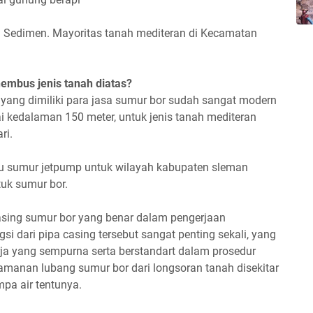
an Sedimen. Mayoritas tanah mediteran di Kecamatan
mbus jenis tanah diatas?
yang dimiliki para jasa sumur bor sudah sangat modern
edalaman 150 meter, untuk jenis tanah mediteran
ri.
u sumur jetpump untuk wilayah kabupaten sleman
tuk sumur bor.
asing sumur bor yang benar dalam pengerjaan
i dari pipa casing tersebut sangat penting sekali, yang
rja yang sempurna serta berstandart dalam prosedur
amanan lubang sumur bor dari longsoran tanah disekitar
pa air tentunya.