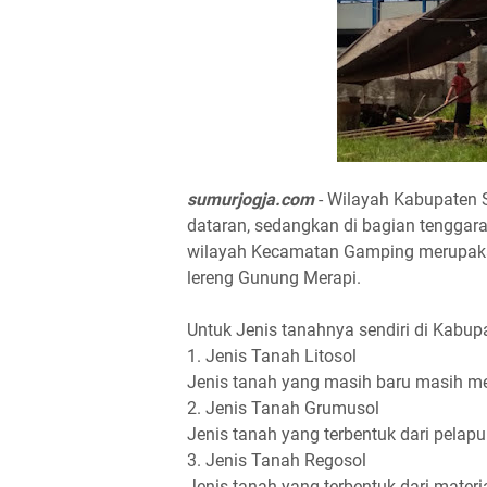
sumurjogja.com
- Wilayah Kabupaten 
dataran, sedangkan di bagian tengga
wilayah Kecamatan Gamping merupakan
lereng Gunung Merapi.
Untuk Jenis tanahnya sendiri di Kabup
1. Jenis Tanah Litosol
Jenis tanah yang masih baru masih 
2. Jenis Tanah Grumusol
Jenis tanah yang terbentuk dari pelap
3. Jenis Tanah Regosol
Jenis tanah yang terbentuk dari materi